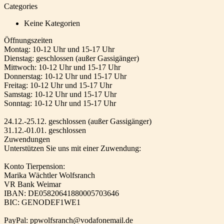
Categories
Keine Kategorien
Öffnungszeiten
Montag: 10-12 Uhr und 15-17 Uhr
Dienstag: geschlossen (außer Gassigänger)
Mittwoch: 10-12 Uhr und 15-17 Uhr
Donnerstag: 10-12 Uhr und 15-17 Uhr
Freitag: 10-12 Uhr und 15-17 Uhr
Samstag: 10-12 Uhr und 15-17 Uhr
Sonntag: 10-12 Uhr und 15-17 Uhr
24.12.-25.12. geschlossen (außer Gassigänger)
31.12.-01.01. geschlossen
Zuwendungen
Unterstützen Sie uns mit einer Zuwendung:
Konto Tierpension:
Marika Wächtler Wolfsranch
VR Bank Weimar
IBAN: DE05820641880005703646
BIC: GENODEF1WE1
PayPal: ppwolfsranch@vodafonemail.de