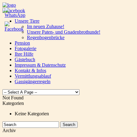
Unsere Tiere
Im neuen Zuhause!
Unsere Paten- und Gnadenbrothunde!
Regenbogenbrücke
Pension
Fotogalerie
Ihre Hilfe
Gästebuch
Impressum & Datenschutz
Kontakt & Infos
Vermittlungsablauf
Gassigängerregeln
Not Found
Kategorien
Keine Kategorien
Archiv