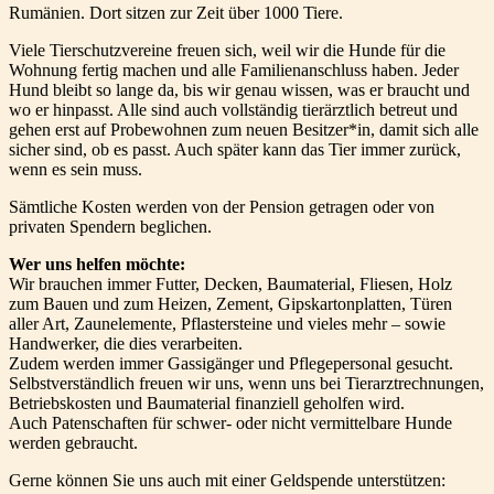
Rumänien. Dort sitzen zur Zeit über 1000 Tiere.
Viele Tierschutzvereine freuen sich, weil wir die Hunde für die
Wohnung fertig machen und alle Familienanschluss haben. Jeder
Hund bleibt so lange da, bis wir genau wissen, was er braucht und
wo er hinpasst. Alle sind auch vollständig tierärztlich betreut und
gehen erst auf Probewohnen zum neuen Besitzer*in, damit sich alle
sicher sind, ob es passt. Auch später kann das Tier immer zurück,
wenn es sein muss.
Sämtliche Kosten werden von der Pension getragen oder von
privaten Spendern beglichen.
Wer uns helfen möchte:
Wir brauchen immer Futter, Decken, Baumaterial, Fliesen, Holz
zum Bauen und zum Heizen, Zement, Gipskartonplatten, Türen
aller Art, Zaunelemente, Pflastersteine und vieles mehr – sowie
Handwerker, die dies verarbeiten.
Zudem werden immer Gassigänger und Pflegepersonal gesucht.
Selbstverständlich freuen wir uns, wenn uns bei Tierarztrechnungen,
Betriebskosten und Baumaterial finanziell geholfen wird.
Auch Patenschaften für schwer- oder nicht vermittelbare Hunde
werden gebraucht.
Gerne können Sie uns auch mit einer Geldspende unterstützen: