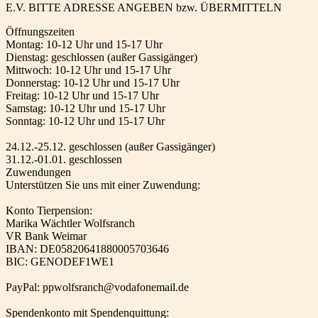
E.V. BITTE ADRESSE ANGEBEN bzw. ÜBERMITTELN
Öffnungszeiten
Montag: 10-12 Uhr und 15-17 Uhr
Dienstag: geschlossen (außer Gassigänger)
Mittwoch: 10-12 Uhr und 15-17 Uhr
Donnerstag: 10-12 Uhr und 15-17 Uhr
Freitag: 10-12 Uhr und 15-17 Uhr
Samstag: 10-12 Uhr und 15-17 Uhr
Sonntag: 10-12 Uhr und 15-17 Uhr
24.12.-25.12. geschlossen (außer Gassigänger)
31.12.-01.01. geschlossen
Zuwendungen
Unterstützen Sie uns mit einer Zuwendung:
Konto Tierpension:
Marika Wächtler Wolfsranch
VR Bank Weimar
IBAN: DE05820641880005703646
BIC: GENODEF1WE1
PayPal: ppwolfsranch@vodafonemail.de
Spendenkonto mit Spendenquittung: