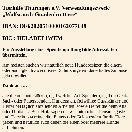
Tierhilfe Thüringen e.V. Verwendungszweck:
„Wolfsranch-Gnadenbrottiere“
IBAN: DE62820510000163077649
BIC : HELADEF1WEM
Für Ausstellung einer Spendenquittung bitte Adressdaten
übermitteln.
Am meisten suchen wir natürlich neue Hundebesitzer, die einem
oder auch gleich zwei unserer Schützlinge ein dauerhaftes Zuhause
geben wollen.
Dank an ….
alle die uns unterstützen, egal welcher Art. Spendern, egal ob Geld-
Sach- oder Futterspenden. Hundepaten, freiwillige Gassigänger und
Helfer bei täglich anfallenden Arbeiten, sowie Helfer die beim Aus-
oder Umbau, z.Bsp. Holz sägen u.s.w. mitmachen. Pensionsgäste
und Tierschutzvereine, die Futter- oder Geldspenden für die Tiere
geben und natürlich auch denen die einen oder mehrere Hunde
aufnehmen.