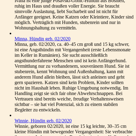
Ivana ist eine junge Posavski-Gonic-Hündin aus Bosnien,
ruhig im Haus und draußen voller Energie. Sie braucht
sinnvolle Auslastung, liebt Sucharbeit und ist nicht für
Anfänger geeignet. Keine Katzen oder Kleintiere, Kinder sind
möglich. Verträglich mit Hunden, stubenrein und nur in
Wohnungshaltung zu vermitteln.
Minna, Hündin geb. 02/2020
Minna, geb. 02/2020, ca. 40–45 cm groß und 15 kg schwer,
ist eine Angsthündin mit Vergangenheit (erste Lebensmonate
im Keller in Rumänien). Sie sucht ausschließlich
angsthunderfahrene Menschen und ist kein Anfängerhund.
Vermittlung nur zu vorhandenem, souveränem Hund. Sie ist
stubenrein, kennt Wohnung und Außenhaltung, kann mit
anderem Hund allein bleiben, lässt sich anleinen und geht
gern spazieren. Katzen sind kein Problem, Kinder sollten
nicht im Haushalt leben. Ruhige Umgebung notwendig. Im
Handling zeigt sie sich fair ohne Abwehrschnappen. Bei
Vertrauen sind bereits weiche, freudige Verhaltensweisen
sichtbar – sie hat viel Potenzial, sich zu einem stabilen
Begleiter zu entwickeln.
Winnie, Hündin geb. 02/2020
Winnie, geboren 02/2020, ist eine 15 kg leichte, 30–35 cm
kleine Hündin mit bewegender Vergangenheit: Sie verbrachte