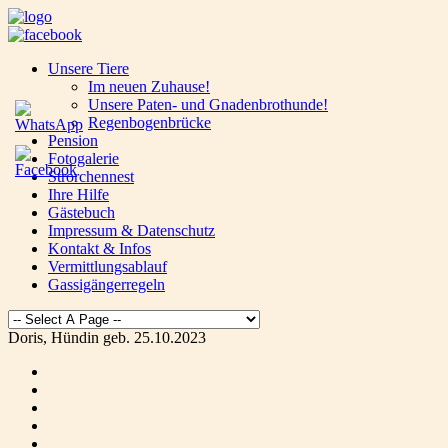
Unsere Tiere
Im neuen Zuhause!
Unsere Paten- und Gnadenbrothunde!
Regenbogenbrücke
Pension
Fotogalerie
Strorchennest
Ihre Hilfe
Gästebuch
Impressum & Datenschutz
Kontakt & Infos
Vermittlungsablauf
Gassigängerregeln
Doris, Hündin geb. 25.10.2023