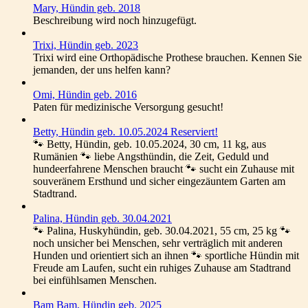
Mary, Hündin geb. 2018
Beschreibung wird noch hinzugefügt.
Trixi, Hündin geb. 2023
Trixi wird eine Orthopädische Prothese brauchen. Kennen Sie
jemanden, der uns helfen kann?
Omi, Hündin geb. 2016
Paten für medizinische Versorgung gesucht!
Betty, Hündin geb. 10.05.2024 Reserviert!
🐾 Betty, Hündin, geb. 10.05.2024, 30 cm, 11 kg, aus
Rumänien 🐾 liebe Angsthündin, die Zeit, Geduld und
hundeerfahrene Menschen braucht 🐾 sucht ein Zuhause mit
souveränem Ersthund und sicher eingezäuntem Garten am
Stadtrand.
Palina, Hündin geb. 30.04.2021
🐾 Palina, Huskyhündin, geb. 30.04.2021, 55 cm, 25 kg 🐾
noch unsicher bei Menschen, sehr verträglich mit anderen
Hunden und orientiert sich an ihnen 🐾 sportliche Hündin mit
Freude am Laufen, sucht ein ruhiges Zuhause am Stadtrand
bei einfühlsamen Menschen.
Bam Bam, Hündin geb. 2025