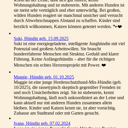
Wohnungshaltung und ist stubenrein. Mit anderen Hunden ist
sie meist sehr verträglich und eher unterwürfig. Bei großen,
wilden Hunden reagiert sie manchmal unsicher und versucht
durch Abwehrschnappen Abstand zu schaffen. Kinder sind
herzlich willkommen, Katzen können getestet werden. 🐾❤️
Suki, Hündin geb. 15.09.2025
Suki ist eine energiegeladene, intelligente Junghündin mit viel
Potenzial und großem Arbeitswillen. Sie braucht
hundeerfahrene Menschen mit Struktur, Geduld und klarer
Führung. Keine Anfängerhündin – aber für die richtigen
Menschen ein echtes Herzensprojekt mit Power. ❤️
Maggie, Hündin geb. 01.10.2025
Maggie ist eine junge Herdenschutzhund-Mix-Hündin (geb.
10/2025), die rassetypisch skeptisch gegenüber Fremden ist
und noch Unsicherheiten zeigt. Sie ist stubenrein, kennt
Wohnungshaltung, läuft noch unkoordiniert an der Leine und
kann aktuell nur mit anderen Hunden zusammen allein
bleiben. Kinder und Katzen kennt sie, ist aber vorsichtig.
Zuhause am Stadtrand oder mit Garten gesucht.
Ivana, Hündin geb. 07.02.2024