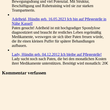
Bewegungsdrang und viel Potenzial. Mit Struktur,
Beschäftigung und Ruhetraining wird sie zur starken
Teampartnerin.
Adelheid, Hündin geb. 16.05.2023 Ich bin auf Pflegestelle in
Nähe Kassel!
Paten gesucht! Adelheid ist mit hochgradiger Spondylose
diagnostiziert und braucht ihr restliches Leben regelmäßig
Medikamente, weswegen sie sich über Paten freuen würde,
die ihr einen kleinen Puffer für spätere Behandlungen
aufbauen.
Lady, Hündin geb. 04.12.2012 Ich bleibe auf Pflegestelle!
Lady sucht noch nach Paten, die bei den monatlichen Kosten
ihrer Medikamente unterstützen. Benötigt wird monatlich: 20€
Kommentar verfassen