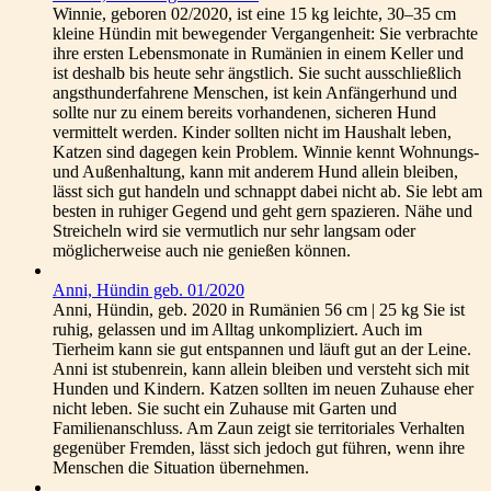
Winnie, geboren 02/2020, ist eine 15 kg leichte, 30–35 cm
kleine Hündin mit bewegender Vergangenheit: Sie verbrachte
ihre ersten Lebensmonate in Rumänien in einem Keller und
ist deshalb bis heute sehr ängstlich. Sie sucht ausschließlich
angsthunderfahrene Menschen, ist kein Anfängerhund und
sollte nur zu einem bereits vorhandenen, sicheren Hund
vermittelt werden. Kinder sollten nicht im Haushalt leben,
Katzen sind dagegen kein Problem. Winnie kennt Wohnungs-
und Außenhaltung, kann mit anderem Hund allein bleiben,
lässt sich gut handeln und schnappt dabei nicht ab. Sie lebt am
besten in ruhiger Gegend und geht gern spazieren. Nähe und
Streicheln wird sie vermutlich nur sehr langsam oder
möglicherweise auch nie genießen können.
Anni, Hündin geb. 01/2020
Anni, Hündin, geb. 2020 in Rumänien 56 cm | 25 kg Sie ist
ruhig, gelassen und im Alltag unkompliziert. Auch im
Tierheim kann sie gut entspannen und läuft gut an der Leine.
Anni ist stubenrein, kann allein bleiben und versteht sich mit
Hunden und Kindern. Katzen sollten im neuen Zuhause eher
nicht leben. Sie sucht ein Zuhause mit Garten und
Familienanschluss. Am Zaun zeigt sie territoriales Verhalten
gegenüber Fremden, lässt sich jedoch gut führen, wenn ihre
Menschen die Situation übernehmen.