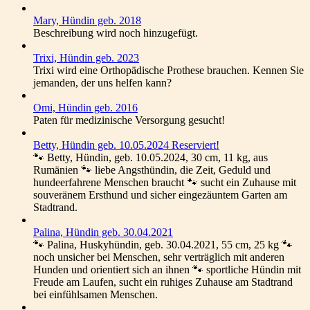
Mary, Hündin geb. 2018
Beschreibung wird noch hinzugefügt.
Trixi, Hündin geb. 2023
Trixi wird eine Orthopädische Prothese brauchen. Kennen Sie
jemanden, der uns helfen kann?
Omi, Hündin geb. 2016
Paten für medizinische Versorgung gesucht!
Betty, Hündin geb. 10.05.2024 Reserviert!
🐾 Betty, Hündin, geb. 10.05.2024, 30 cm, 11 kg, aus
Rumänien 🐾 liebe Angsthündin, die Zeit, Geduld und
hundeerfahrene Menschen braucht 🐾 sucht ein Zuhause mit
souveränem Ersthund und sicher eingezäuntem Garten am
Stadtrand.
Palina, Hündin geb. 30.04.2021
🐾 Palina, Huskyhündin, geb. 30.04.2021, 55 cm, 25 kg 🐾
noch unsicher bei Menschen, sehr verträglich mit anderen
Hunden und orientiert sich an ihnen 🐾 sportliche Hündin mit
Freude am Laufen, sucht ein ruhiges Zuhause am Stadtrand
bei einfühlsamen Menschen.