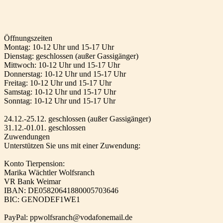
Öffnungszeiten
Montag: 10-12 Uhr und 15-17 Uhr
Dienstag: geschlossen (außer Gassigänger)
Mittwoch: 10-12 Uhr und 15-17 Uhr
Donnerstag: 10-12 Uhr und 15-17 Uhr
Freitag: 10-12 Uhr und 15-17 Uhr
Samstag: 10-12 Uhr und 15-17 Uhr
Sonntag: 10-12 Uhr und 15-17 Uhr
24.12.-25.12. geschlossen (außer Gassigänger)
31.12.-01.01. geschlossen
Zuwendungen
Unterstützen Sie uns mit einer Zuwendung:
Konto Tierpension:
Marika Wächtler Wolfsranch
VR Bank Weimar
IBAN: DE05820641880005703646
BIC: GENODEF1WE1
PayPal: ppwolfsranch@vodafonemail.de