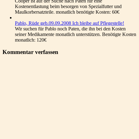
Cooper ist auf der Suche nach Paten für eine
Kostenentlastung beim besorgen von Spezialfutter und
Maulkorbersatzteile. monatlich benötigte Kosten: 60€
Pablo, Rüde geb.09.09.2008 Ich bleibe auf Pflegestelle!
Wir suchen für Pablo noch Paten, die ihn bei den Kosten
seiner Medikamente monatlich unterstützen. Benötigte Kosten
monatlich: 120€
Kommentar verfassen