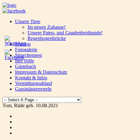
Unsere Tiere
Im neuen Zuhause!
Unsere Paten- und Gnadenbrothunde!
Regenbogenbrücke
Pension
Fotogalerie
Strorchennest
Ihre Hilfe
Gästebuch
Impressum & Datenschutz
Kontakt & Infos
Vermittlungsablauf
Gassigängerregeln
Tom, Rüde geb. 10.08.2021