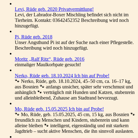
Levi, Rüde geb. 2020 Privatvermittlung!
Levi, der Labrador-Boxer Mischling befindet sich nicht im
Tierheim. Kontakt: 03642452352 Beschreibung wird noch
hinzugefügt.
Pi, Rüde geb. 2018
Unser Angsthund Pi ist auf der Suche nach einer Pflegestelle.
Beschreibung wird noch hinzugefügt.
Moritz „Ralf Ritz“, Rüde geb. 2016
einmaliger Maulkorbpate gesucht!
Nerko, Rüde geb. 18.10.2024 Ich bin auf Probe!
🐾 Nerko, Rüde, geb. 18.10.2024, 45–50 cm, ca. 16–17 kg,
aus Bosnien 🐾 anfangs unsicher, später sehr verschmust und
anhänglich 🐾 verträglich mit Hunden und Katzen, stubenrein
und alleinbleibend, Zuhause am Stadtrand bevorzugt.
Mo, Rüde geb. 15.05.2025 Ich bin auf Probe!
🐾 Mo, Rüde, geb. 15.05.2025, 45 cm, 15 kg, aus Bosnien 🐾
freundlich zu Menschen und Kindern, stubenrein und kann
alleine bleiben 🐾 intelligent, eigenständig und mit starkem
Jagdtrieb – sucht aktive Menschen, die ihn sinnvoll auslasten.